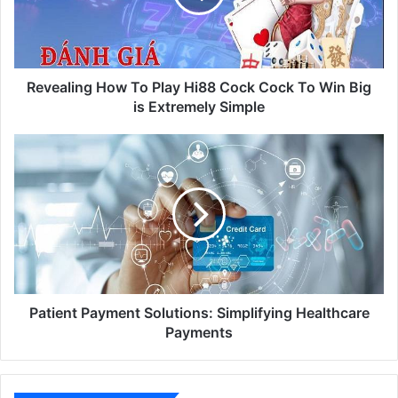
Cock
Cock
To
Win
Big
Revealing How To Play Hi88 Cock Cock To Win Big
is
is Extremely Simple
Extremely
Simple
Patient
Payment
Solutions:
Simplifying
Healthcare
Payments
Patient Payment Solutions: Simplifying Healthcare
Payments