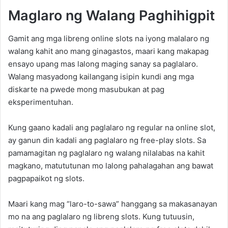
Maglaro ng Walang Paghihigpit
Gamit ang mga libreng online slots na iyong malalaro ng
walang kahit ano mang ginagastos, maari kang makapag
ensayo upang mas lalong maging sanay sa paglalaro.
Walang masyadong kailangang isipin kundi ang mga
diskarte na pwede mong masubukan at pag
eksperimentuhan.
Kung gaano kadali ang paglalaro ng regular na online slot,
ay ganun din kadali ang paglalaro ng free-play slots. Sa
pamamagitan ng paglalaro ng walang nilalabas na kahit
magkano, matututunan mo lalong pahalagahan ang bawat
pagpapaikot ng slots.
Maari kang mag “laro-to-sawa” hanggang sa makasanayan
mo na ang paglalaro ng libreng slots. Kung tutuusin,