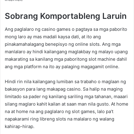
Sobrang Komportableng Laruin
Ang paglalaro ng casino games o pagtaya sa mga paborito
mong laro ay mas madali kaysa dati, at ito ang
pinakamahalagang benepisyo ng online slots. Ang mga
manlalaro ay hindi kailangang maglakbay ng malayo upang
makarating sa kanilang mga paboritong slot machine dahil
ang mga platform na ito ay palaging magagamit online.
Hindi rin nila kailangang lumiban sa trabaho o maglaan ng
bakasyon para lang makapag casino. Sa halip na maging
limitado sa pader ng kanilang sariling mga tahanan, maaari
silang maglaro kahit kailan at saan man nila gusto. At home
na at home na ang paglalaro ng slot games, lalo pa’t
napakarami ring libreng slots na malalaro ng walang
kahirap-hirap.